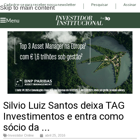
Cadastre-se para receber nossa newsletter
Pesquisar
Assinar
Skip to main content
Menu
Silvio Luiz Santos deixa TAG
Investimentos e entra como
sócio da ...
Investidor Online
abril 25, 2016