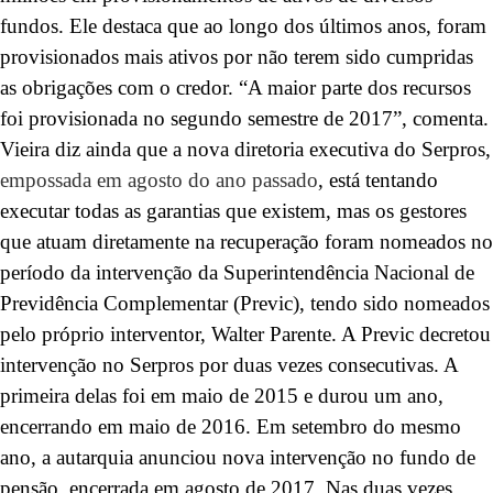
fundos. Ele destaca que ao longo dos últimos anos, foram
provisionados mais ativos por não terem sido cumpridas
as obrigações com o credor. “A maior parte dos recursos
foi provisionada no segundo semestre de 2017”, comenta.
Vieira diz ainda que a nova diretoria executiva do Serpros,
empossada em agosto do ano passado
, está tentando
executar todas as garantias que existem, mas os gestores
que atuam diretamente na recuperação foram nomeados no
período da intervenção da Superintendência Nacional de
Previdência Complementar (Previc), tendo sido nomeados
pelo próprio interventor, Walter Parente. A Previc decretou
intervenção no Serpros por duas vezes consecutivas. A
primeira delas foi em maio de 2015 e durou um ano,
encerrando em maio de 2016. Em setembro do mesmo
ano, a autarquia anunciou nova intervenção no fundo de
pensão, encerrada em agosto de 2017. Nas duas vezes,