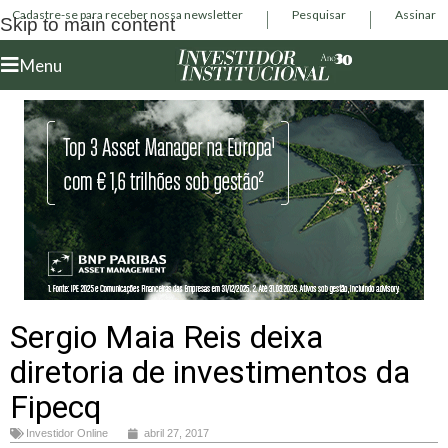
Cadastre-se para receber nossa newsletter
Pesquisar
Assinar
Skip to main content
Menu
Sergio Maia Reis deixa
diretoria de investimentos da
Fipecq
Investidor Online
abril 27, 2017