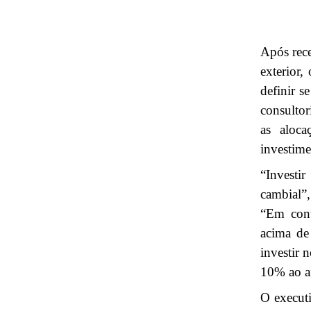
Após rece
exterior,
definir s
consultor
as aloca
investime
“Investir
cambial”,
“Em cont
acima de
investir 
10% ao a
O executi