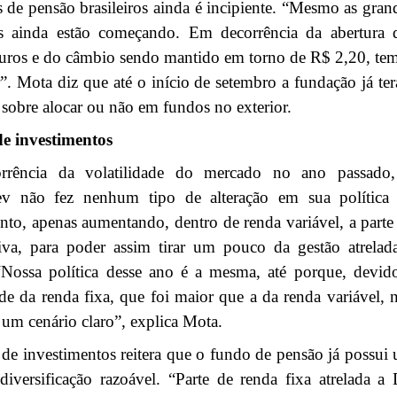
 de pensão brasileiros ainda é incipiente. “Mesmo as gran
s ainda estão começando. Em decorrência da abertura 
juros e do câmbio sendo mantido em torno de R$ 2,20, te
”. Mota diz que até o início de setembro a fundação já ter
 sobre alocar ou não em fundos no exterior.
de investimentos
rrência da volatilidade do mercado no ano passado
ev não fez nenhum tipo de alteração em sua política
nto, apenas aumentando, dentro de renda variável, a parte
tiva, para poder assim tirar um pouco da gestão atrelad
 “Nossa política desse ano é a mesma, até porque, devid
ade da renda fixa, que foi maior que a da renda variável, 
um cenário claro”, explica Mota.
 de investimentos reitera que o fundo de pensão já possui
diversificação razoável. “Parte de renda fixa atrelada a 