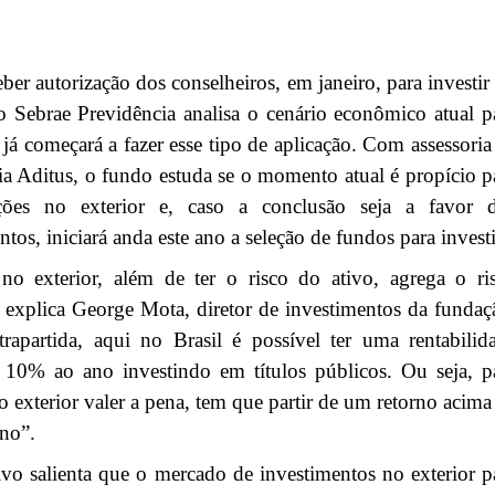
ber autorização dos conselheiros, em janeiro, para investir
 o Sebrae Previdência analisa o cenário econômico atual p
e já começará a fazer esse tipo de aplicação. Com assessoria
ia Aditus, o fundo estuda se o momento atual é propício p
ções no exterior e, caso a conclusão seja a favor 
ntos, iniciará anda este ano a seleção de fundos para investi
 no exterior, além de ter o risco do ativo, agrega o ri
 explica George Mota, diretor de investimentos da fundaç
rapartida, aqui no Brasil é possível ter uma rentabilid
 10% ao ano investindo em títulos públicos. Ou seja, p
no exterior valer a pena, tem que partir de um retorno acima
no”.
vo salienta que o mercado de investimentos no exterior p