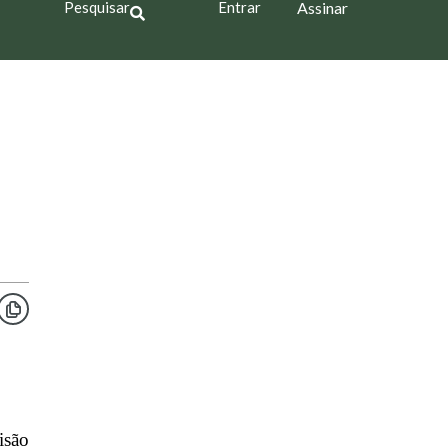
Pesquisar
Entrar
Assinar
isão