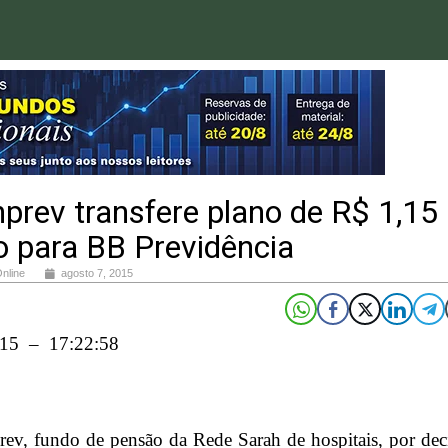
prev transfere plano de R$ 1,15
o para BB Previdência
Online
agosto 7, 2015
015 – 17:22:58
ev, fundo de pensão da Rede Sarah de hospitais, por dec