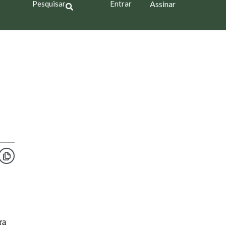
Pesquisar
Entrar
Assinar
ra