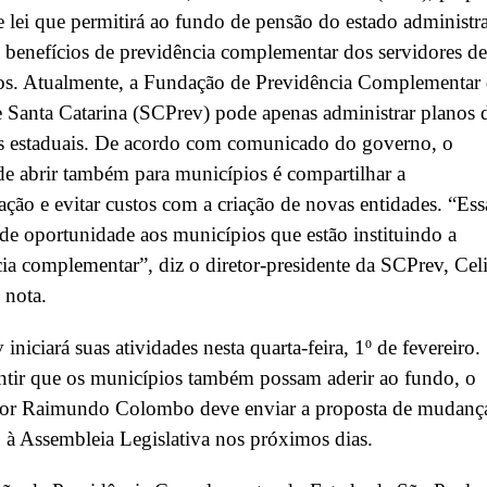
e lei que permitirá ao fundo de pensão do estado administr
 benefícios de previdência complementar dos servidores de
os. Atualmente, a Fundação de Previdência Complementar
 Santa Catarina (SCPrev) pode apenas administrar planos 
es estaduais. De acordo com comunicado do governo, o
de abrir também para municípios é compartilhar a
ação e evitar custos com a criação de novas entidades. “Ess
e oportunidade aos municípios que estão instituindo a
ia complementar”, diz o diretor-presidente da SCPrev, Cel
 nota.
iniciará suas atividades nesta quarta-feira, 1º de fevereiro.
ntir que os municípios também possam aderir ao fundo, o
or Raimundo Colombo deve enviar a proposta de mudanç
o à Assembleia Legislativa nos próximos dias.