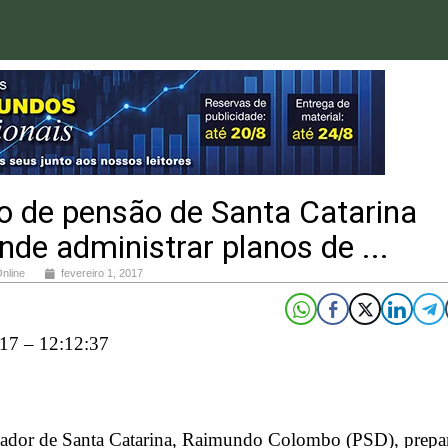
o de pensão de Santa Catarina
nde administrar planos de ...
Online
fevereiro 1, 2017
17 – 12:12:37
ador de Santa Catarina, Raimundo Colombo (PSD), prepa