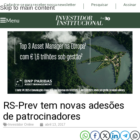
Cadastre-se para receber nossa newsletter
Pesquisar
Assinar
Skip to main content
Menu
RS-Prev tem novas adesões
de patrocinadores
Investidor Online
abril 13, 2017