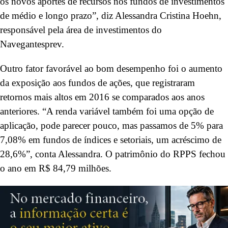
os novos aportes de recursos nos fundos de investimentos
de médio e longo prazo”, diz Alessandra Cristina Hoehn,
responsável pela área de investimentos do
Navegantesprev.
Outro fator favorável ao bom desempenho foi o aumento
da exposição aos fundos de ações, que registraram
retornos mais altos em 2016 se comparados aos anos
anteriores. “A renda variável também foi uma opção de
aplicação, pode parecer pouco, mas passamos de 5% para
7,08% em fundos de índices e setoriais, um acréscimo de
28,6%”, conta Alessandra. O patrimônio do RPPS fechou
o ano em R$ 84,79 milhões.