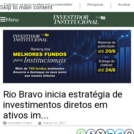
Cadastre-se para receber nossa newsletter
Pesquisar
Assinar
Skip to main content
Menu
Rio Bravo inicia estratégia de
investimentos diretos em
ativos im...
Investidor Online
março 14, 2017