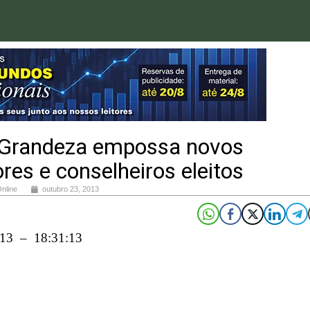
 Grandeza empossa novos
ores e conselheiros eleitos
Online
outubro 23, 2013
013 – 18:31:13