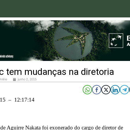
c tem mudanças na diretoria
Online
junho 2, 2015
015 – 12:17:14
de Aguirre Nakata foi exonerado do cargo de diretor de