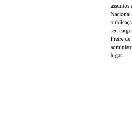
assuntos 
Nacional
publicaçã
seu carg
Freire de
administr
lugar.