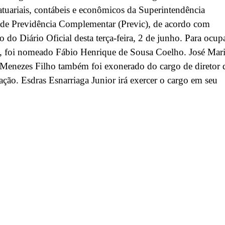
atuariais, contábeis e econômicos da Superintendência
 de Previdência Complementar (Previc), de acordo com
o do Diário Oficial desta terça-feira, 2 de junho. Para ocup
o, foi nomeado Fábio Henrique de Sousa Coelho. José Mar
 Menezes Filho também foi exonerado do cargo de diretor 
ação. Esdras Esnarriaga Junior irá exercer o cargo em seu