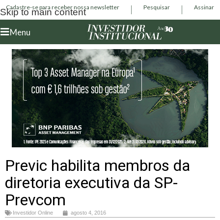
Cadastre-se para receber nossa newsletter
Pesquisar
Assinar
Skip to main content
Menu
Previc habilita membros da
diretoria executiva da SP-
Prevcom
Investidor Online
agosto 4, 2016