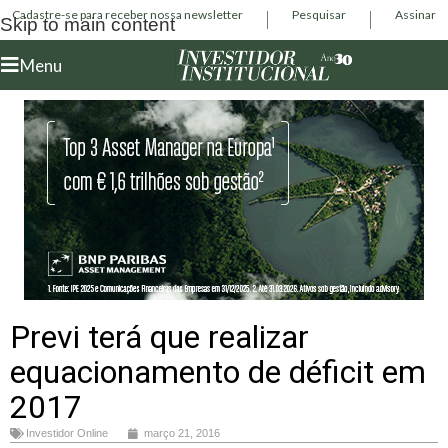
Cadastre-se para receber nossa newsletter
Pesquisar
Assinar
Skip to main content
Menu
Previ terá que realizar
equacionamento de déficit em
2017
Investidor Online
março 21, 2016