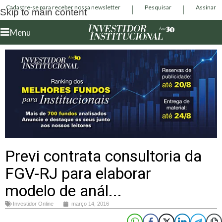
Cadastre-se para receber nossa newsletter
Pesquisar
Assinar
Skip to main content
Menu
Previ contrata consultoria da
FGV-RJ para elaborar
modelo de anál...
Investidor Online
março 14, 2016