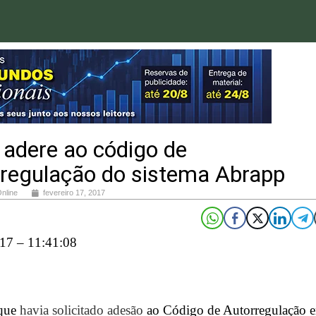
 adere ao código de
rregulação do sistema Abrapp
Online
fevereiro 17, 2017
17 – 11:41:08
 que
havia solicitado adesão
ao Código de Autorregulação 