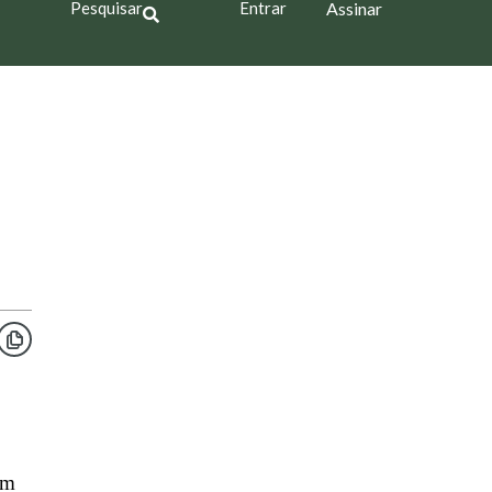
Pesquisar
Entrar
Assinar
em