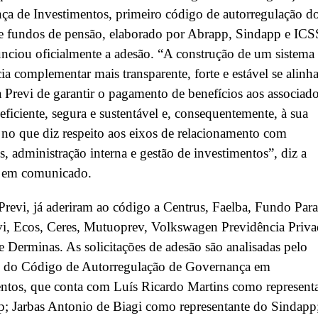
a de Investimentos, primeiro código de autorregulação d
e fundos de pensão, elaborado por Abrapp, Sindapp e ICS
nciou oficialmente a adesão. “A construção de um sistema
ia complementar mais transparente, forte e estável se alinha
 Previ de garantir o pagamento de benefícios aos associad
eficiente, segura e sustentável e, consequentemente, à sua
a no que diz respeito aos eixos de relacionamento com
s, administração interna e gestão de investimentos”, diz a
 em comunicado.
revi, já aderiram ao código a Centrus, Faelba, Fundo Para
vi, Ecos, Ceres, Mutuoprev, Volkswagen Previdência Priva
Derminas. As solicitações de adesão são analisadas pelo
 do Código de Autorregulação de Governança em
ntos, que conta com Luís Ricardo Martins como represent
; Jarbas Antonio de Biagi como representante do Sindapp