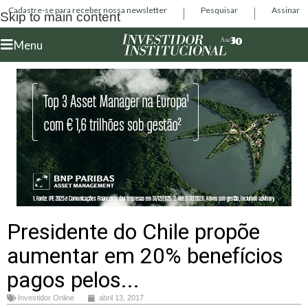
Cadastre-se para receber nossa newsletter
Pesquisar
Assinar
Skip to main content
Menu
Presidente do Chile propõe
aumentar em 20% benefícios
pagos pelos...
Investidor Online
abril 13, 2017