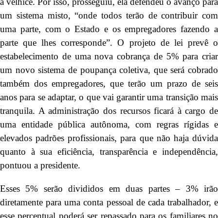
à velhice. Por isso, prosseguiu, ela defendeu o avanço para
um sistema misto, “onde todos terão de contribuir com
uma parte, com o Estado e os empregadores fazendo a
parte que lhes corresponde”. O projeto de lei prevê o
estabelecimento de uma nova cobrança de 5% para criar
um novo sistema de poupança coletiva, que será cobrado
também dos empregadores, que terão um prazo de seis
anos para se adaptar, o que vai garantir uma transição mais
tranquila. A administração dos recursos ficará à cargo de
uma entidade pública autônoma, com regras rígidas e
elevados padrões profissionais, para que não haja dúvida
quanto à sua eficiência, transparência e independência,
pontuou a presidente.
Esses 5% serão divididos em duas partes – 3% irão
diretamente para uma conta pessoal de cada trabalhador, e
esse percentual poderá ser repassado para os familiares no