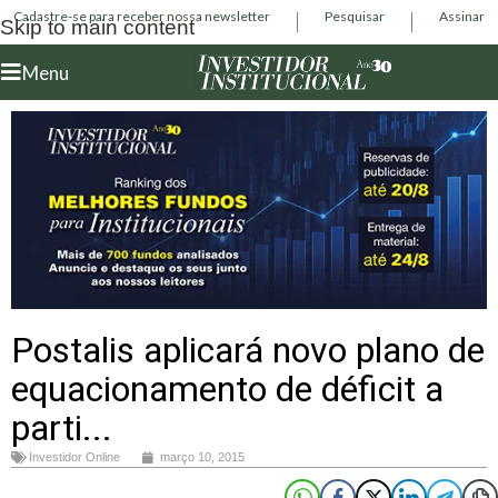
Cadastre-se para receber nossa newsletter
Pesquisar
Assinar
Skip to main content
Menu
Postalis aplicará novo plano de
equacionamento de déficit a
parti...
Investidor Online
março 10, 2015