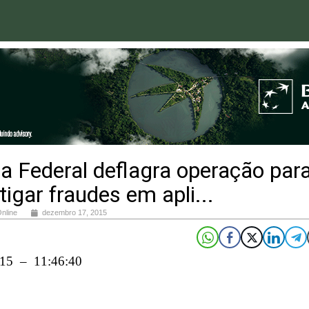
ia Federal deflagra operação par
tigar fraudes em apli...
Online
dezembro 17, 2015
015 – 11:46:40