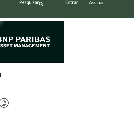
Pesquisar
Entrar
Assinar
a