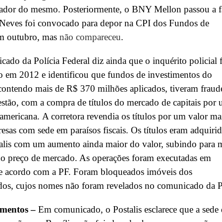
rador do mesmo. Posteriormente, o BNY Mellon passou a f
. Neves foi convocado para depor na CPI dos Fundos de
m outubro, mas
não compareceu
.
ado da Polícia Federal diz ainda que o inquérito policial 
o em 2012 e identificou que fundos de investimentos do
 contendo mais de R$ 370 milhões aplicados, tiveram fraud
stão, com a compra de títulos do mercado de capitais por
 americana. A corretora revendia os títulos por um valor ma
esas com sede em paraísos fiscais. Os títulos eram adquiri
alis com um aumento ainda maior do valor, subindo para 
o preço de mercado. As operações foram executadas em
e acordo com a PF. Foram bloqueados imóveis dos
ados, cujos nomes não foram revelados no comunicado da P
imentos –
Em comunicado, o Postalis esclarece que a sede