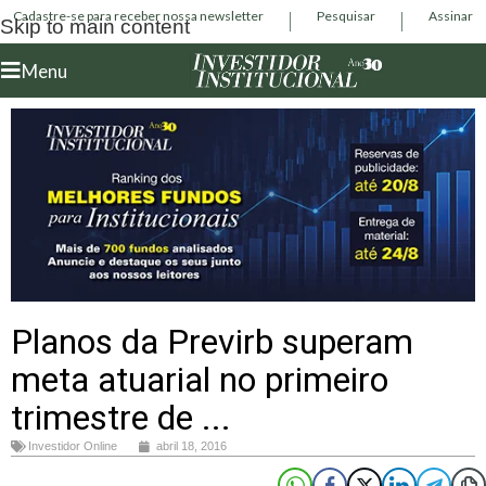
Cadastre-se para receber nossa newsletter
Pesquisar
Assinar
Skip to main content
Menu
Planos da Previrb superam
meta atuarial no primeiro
trimestre de ...
Investidor Online
abril 18, 2016