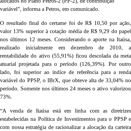
alocados no Plano Petros-2 (PP-2), de contribuição
variável”, informa a Petros, em comunicado.
O resultado final do certame foi de R$ 10,50 por ação,
valor 13% superior à cotação média de R$ 9,29 do papel
nos últimos 12 meses. Considerando o aporte na Itaúsa,
realizado inicialmente em dezembro de 2010, a
rentabilidade do ativo (55,91%) ficou descolada da meta
atuarial projetada para o período (126,39%). Por outro
lado, foi superior ao índice de referência para a renda
variável do PPSP, o IBrX, que obteve alta de 33,04% no
período. Somente nos últimos 24 meses o ativo valorizou
73%.
“A venda de Itaúsa está em linha com as diretrizes
estabelecidas na Política de Investimentos para o PPSP e
com nossa estratégia de racionalizar a alocação da carteira