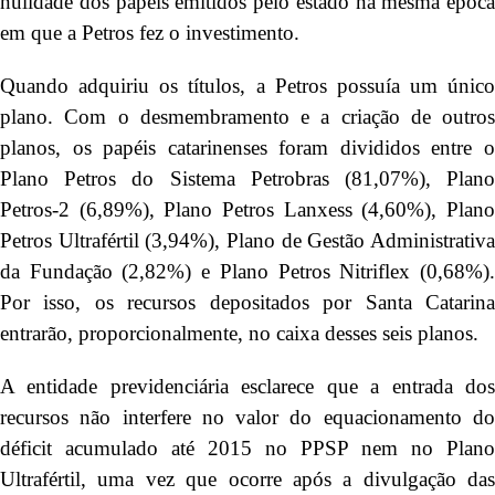
nulidade dos papéis emitidos pelo estado na mesma época
em que a Petros fez o investimento.
Quando adquiriu os títulos, a Petros possuía um único
plano. Com o desmembramento e a criação de outros
planos, os papéis catarinenses foram divididos entre o
Plano Petros do Sistema Petrobras (81,07%), Plano
Petros-2 (6,89%), Plano Petros Lanxess (4,60%), Plano
Petros Ultrafértil (3,94%), Plano de Gestão Administrativa
da Fundação (2,82%) e Plano Petros Nitriflex (0,68%).
Por isso, os recursos depositados por Santa Catarina
entrarão, proporcionalmente, no caixa desses seis planos.
A entidade previdenciária esclarece que a entrada dos
recursos não interfere no valor do equacionamento do
déficit acumulado até 2015 no PPSP nem no Plano
Ultrafértil, uma vez que ocorre após a divulgação das