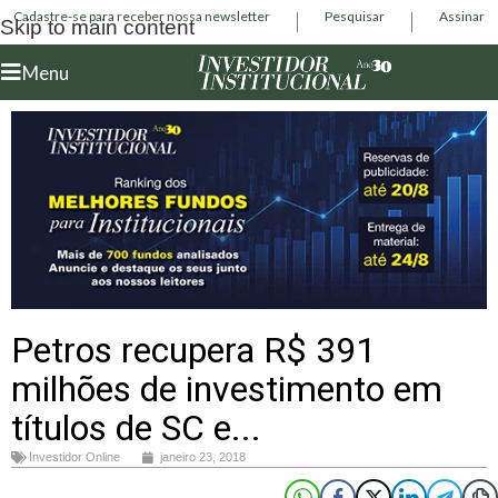
Cadastre-se para receber nossa newsletter
Pesquisar
Assinar
Skip to main content
Menu
Petros recupera R$ 391
milhões de investimento em
títulos de SC e...
Investidor Online
janeiro 23, 2018