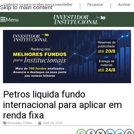
Cadastre-se para receber nossa newsletter
Pesquisar
Assinar
Skip to main content
Menu
Petros liquida fundo
internacional para aplicar em
renda fixa
Investidor Online
abril 24, 2015