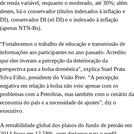
de renda variável, enquanto o moderado, até 30%; além
destes, há o conservador (títulos indexados à inflação e
DI), conservador DI (só DI) e o indexado à inflação
(apenas NTN-Bs).
“Fortalecemos o trabalho de educação e transmissão de
informações aos participantes no ano passado. Acredito
que eles tiveram a percepção da deterioração da
perspectiva para a bolsa doméstica”, explica Stael Prata
Silva Filho, presidente do Visão Prev. “A percepção
negativa em relação à bolsa não veio apenas com os
problemas com a Petrobras, mas também com o cenário da
economia do país e a necessidade de ajustes”, diz o
executivo.
A rentabilidade global dos planos do fundo de pensão em
2014 ficou em 13,58%, com destaque para o perfil