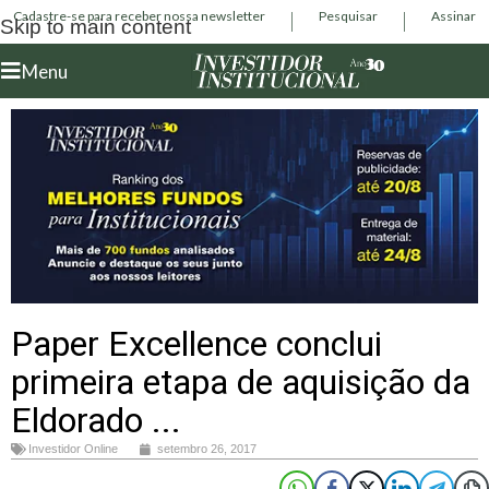
Cadastre-se para receber nossa newsletter
Pesquisar
Assinar
Skip to main content
Menu
Paper Excellence conclui
primeira etapa de aquisição da
Eldorado ...
Investidor Online
setembro 26, 2017