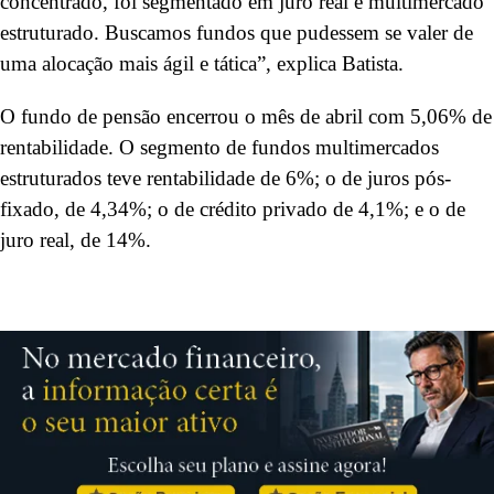
concentrado, foi segmentado em juro real e multimercado
estruturado. Buscamos fundos que pudessem se valer de
uma alocação mais ágil e tática”, explica Batista.
O fundo de pensão encerrou o mês de abril com 5,06% de
rentabilidade. O segmento de fundos multimercados
estruturados teve rentabilidade de 6%; o de juros pós-
fixado, de 4,34%; o de crédito privado de 4,1%; e o de
juro real, de 14%.