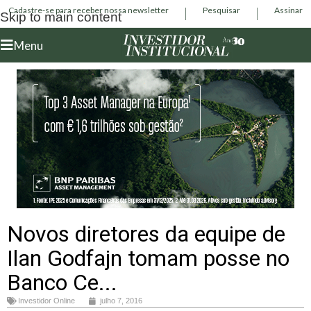
Cadastre-se para receber nossa newsletter
Pesquisar
Assinar
Skip to main content
Menu
Novos diretores da equipe de
Ilan Godfajn tomam posse no
Banco Ce...
Investidor Online
julho 7, 2016