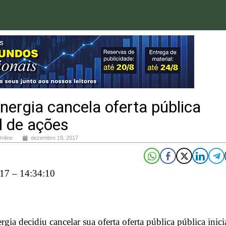
ergia cancela oferta pública
al de ações
Online
dezembro 19, 2017
17 – 14:34:10
gia decidiu cancelar sua oferta oferta pública pública inici