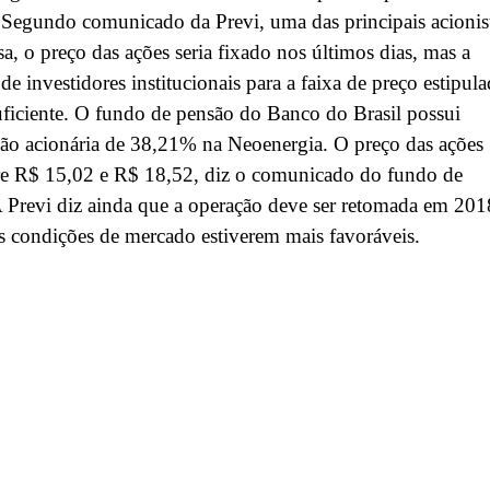
 Segundo comunicado da Previ, uma das principais acionis
a, o preço das ações seria fixado nos últimos dias, mas a
e investidores institucionais para a faixa de preço estipula
uficiente. O fundo de pensão do Banco do Brasil possui
ção acionária de 38,21% na Neoenergia. O preço das ações
tre R$ 15,02 e R$ 18,52, diz o comunicado do fundo de
 Previ diz ainda que a operação deve ser retomada em 201
 condições de mercado estiverem mais favoráveis.