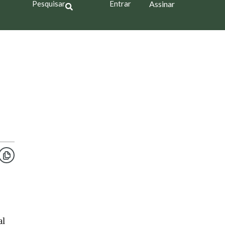
Pesquisar
Entrar
Assinar
al