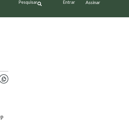
Pesquisar
Entrar
Assinar
pp