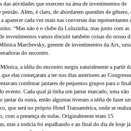
as das atividades que exercem na área de investimentos de
 pensão. Além, é claro, de abordarem questões de gênero,
 aparecer cada vez mais nas conversas das representantes
nino. “Mas não é o clube da Luluzinha, mas junto com as
de investimentos vamos discutir também coisas do nosso d
 Mônica Marchevsky, gerente de investimentos da Arx, um
enadoras do encontro.
ônica, a idéia do encontro surgiu naturalmente a partir d
 que elas começaram a ter nos dias anteriores ao Congresso
ntavam combinar jantares de pequenos grupos para o final
do evento. Cada qual já tinha um jantar marcado, uma não
ao jantar da outra, então algumas tiveram a idéia de fazer u
ico, que será no próprio Hotel Transamérica, onde se realiz
, com a presença de todas. Originalmente eram 15
s, mas a notícia foi espalhando e ao final do dia de hoje já