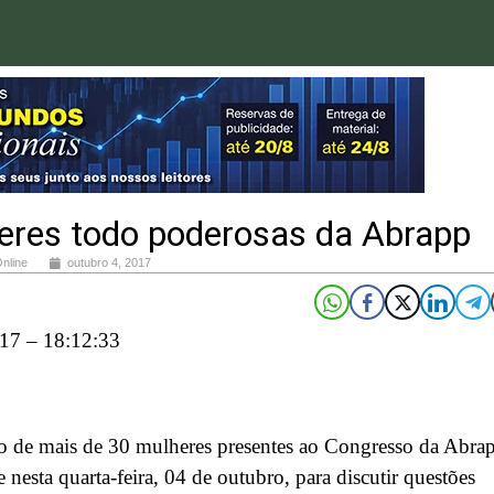
eres todo poderosas da Abrapp
Online
outubro 4, 2017
17 – 18:12:33
 de mais de 30 mulheres presentes ao Congresso da Abra
 nesta quarta-feira, 04 de outubro, para discutir questões