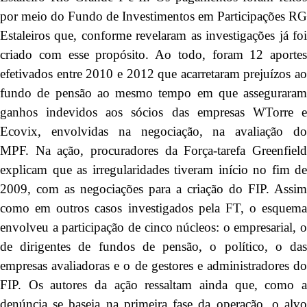
por meio do Fundo de Investimentos em Participações RG
Estaleiros que, conforme revelaram as investigações já foi
criado com esse propósito. Ao todo, foram 12 aportes
efetivados entre 2010 e 2012 que acarretaram prejuízos ao
fundo de pensão ao mesmo tempo em que asseguraram
ganhos indevidos aos sócios das empresas WTorre e
Ecovix, envolvidas na negociação, na avaliação do
MPF. Na ação, procuradores da Força-tarefa Greenfield
explicam que as irregularidades tiveram início no fim de
2009, com as negociações para a criação do FIP. Assim
como em outros casos investigados pela FT, o esquema
envolveu a participação de cinco núcleos: o empresarial, o
de dirigentes de fundos de pensão, o político, o das
empresas avaliadoras e o de gestores e administradores do
FIP. Os autores da ação ressaltam ainda que, como a
denúncia se baseia na primeira fase da operação, o alvo