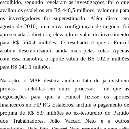
escolhido, segundo revelaram as investigações, foi o que
avaliou os estaleiros em R$ 448,5 milhões, valor que para
os investigadores foi superestimado. Além disso, em
agosto de 2010, uma nova configuração de negócio foi
apresentada à diretoria, elevando o valor do investimento
para R$ 564,4 milhões. O resultado é que a Funcef
acabou desembolsando ainda mais pelas cotas. Apenas
com essa manobra, o aporte subiu de R$ 102,5 milhões
para R$ 141,1 milhões.
Na ação, o MPF destaca ainda o fato de já existirem
provas – incluídas em outro processo – de que as
negociações para que a Funcef fizesse os aportes
financeiros no FIP RG Estaleiros, incluiu o pagamento de
propina de R$ 5,9 milhões ao ex-tesoureiro do Partido
dos Trabalhadores, João Vaccari Neto e a outros
envolvidos. Pelo fato, Vaccari Neto responde a uma ação