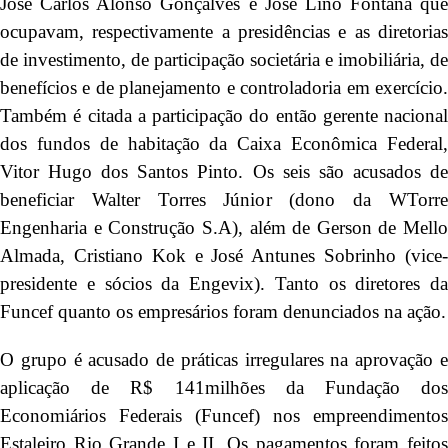
José Carlos Alonso Gonçalves e José Lino Fontana que
ocupavam, respectivamente a presidências e as diretorias
de investimento, de participação societária e imobiliária, de
benefícios e de planejamento e controladoria em exercício.
Também é citada a participação do então gerente nacional
dos fundos de habitação da Caixa Econômica Federal,
Vitor Hugo dos Santos Pinto. Os seis são acusados de
beneficiar Walter Torres Júnior (dono da WTorre
Engenharia e Construção S.A), além de Gerson de Mello
Almada, Cristiano Kok e José Antunes Sobrinho (vice-
presidente e sócios da Engevix). Tanto os diretores da
Funcef quanto os empresários foram denunciados na ação.
O grupo é acusado de práticas irregulares na aprovação e
aplicação de R$ 141milhões da Fundação dos
Economiários Federais (Funcef) nos empreendimentos
Estaleiro Rio Grande I e II. Os pagamentos foram feitos