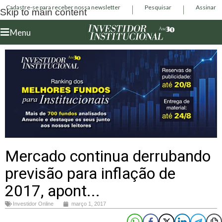
Cadastre-se para receber nossa newsletter
Pesquisar
Assinar
Skip to main content
Menu
Mercado continua derrubando
previsão para inflação de
2017, apont...
Investidor Online
março 1, 2017