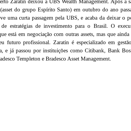
rto Zaratin
deixou a UBS Wealth Management. Após a s
 (asset do grupo Espírito Santo) em outubro do ano pass
teve uma curta passagem pela UBS, e acaba da deixar o p
 de estratégias de investimento para o Brasil. O execu
que está em negociação com outras assets, mas que ainda
eu futuro profissional. Zaratin é especializado em gestã
a, e já passou por instituições como Citibank, Bank Bos
desco Templeton e Bradesco Asset Management.