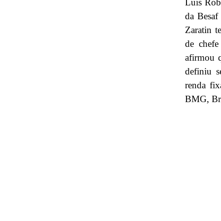
Luis Robe
da Besaf
Zaratin 
de chefe
afirmou 
definiu s
renda fix
BMG, Bra