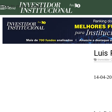
Skip to main content
Menu
Luis 
Investidor 
14-04-20