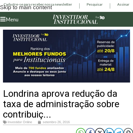
Cadastre-se para receber nossa newsletter
Pesquisar
Assinar
Skip to main content
Menu
Londrina aprova redução da
taxa de administração sobre
contribuiç...
Investidor Online
setembro 26, 2016