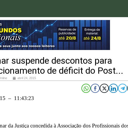
nar suspende descontos para
ionamento de déficit do Post...
Online
abril 24, 2015
015 – 11:43:23
ar da Justiça concedida à Associação dos Profissionais do