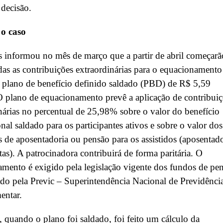
 decisão.
o caso
s informou no mês de março que a partir de abril começarã
das as contribuições extraordinárias para o equacionamento
o plano de benefício definido saldado (PBD) de R$ 5,59
O plano de equacionamento prevê a aplicação de contribui
nárias no percentual de 25,98% sobre o valor do benefício
nal saldado para os participantes ativos e sobre o valor dos
s de aposentadoria ou pensão para os assistidos (aposentad
tas). A patrocinadora contribuirá de forma paritária. O
mento é exigido pela legislação vigente dos fundos de pe
zado pela Previc – Superintendência Nacional de Previdênci
ntar.
quando o plano foi saldado, foi feito um cálculo da