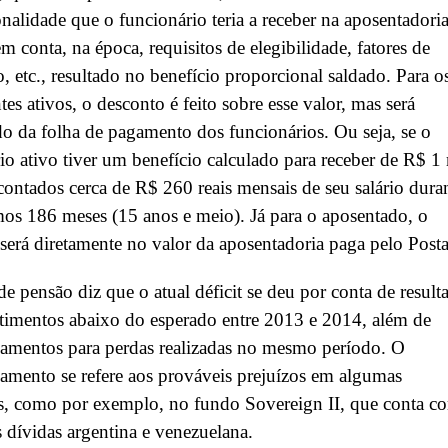
nalidade que o funcionário teria a receber na aposentadoria
m conta, na época, requisitos de elegibilidade, fatores de
, etc., resultado no benefício proporcional saldado. Para o
tes ativos, o desconto é feito sobre esse valor, mas será
o da folha de pagamento dos funcionários. Ou seja, se o
io ativo tiver um benefício calculado para receber de R$ 1 
contados cerca de R$ 260 reais mensais de seu salário dura
os 186 meses (15 anos e meio). Já para o aposentado, o
será diretamente no valor da aposentadoria paga pelo Posta
e pensão diz que o atual déficit se deu por conta de result
timentos abaixo do esperado entre 2013 e 2014, além de
amentos para perdas realizadas no mesmo período. O
amento se refere aos prováveis prejuízos em algumas
s, como por exemplo, no fundo Sovereign II, que conta c
s dívidas argentina e venezuelana.