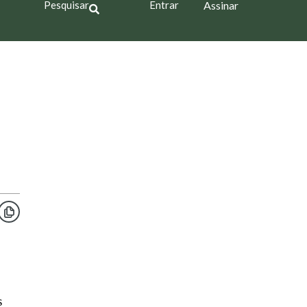
Pesquisar
Entrar
Assinar
s