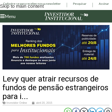
Cadastre-se para receber nossa newsletter
Pesquisar
Assinar
Skip to main content
Menu
Levy quer atrair recursos de
fundos de pensão estrangeiros
para i...
Investidor Online
abril 20, 2015