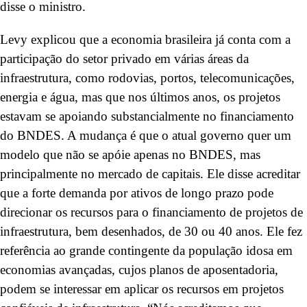
disse o ministro.
Levy explicou que a economia brasileira já conta com a
participação do setor privado em várias áreas da
infraestrutura, como rodovias, portos, telecomunicações,
energia e água, mas que nos últimos anos, os projetos
estavam se apoiando substancialmente no financiamento
do BNDES. A mudança é que o atual governo quer um
modelo que não se apóie apenas no BNDES, mas
principalmente no mercado de capitais. Ele disse acreditar
que a forte demanda por ativos de longo prazo pode
direcionar os recursos para o financiamento de projetos de
infraestrutura, bem desenhados, de 30 ou 40 anos. Ele fez
referência ao grande contingente da população idosa em
economias avançadas, cujos planos de aposentadoria,
podem se interessar em aplicar os recursos em projetos