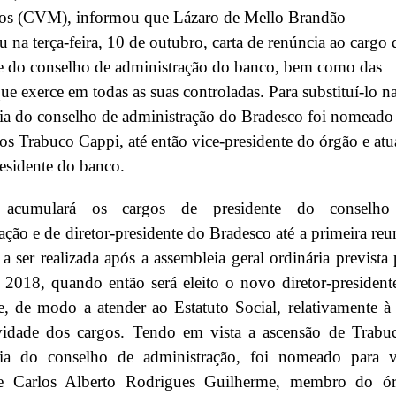
ios (CVM), informou que Lázaro de Mello Brandão
u na terça-feira, 10 de outubro, carta de renúncia ao cargo 
te do conselho de administração do banco, bem como das
ue exerce em todas as suas controladas. Para substituí-lo n
ia do conselho de administração do Bradesco foi nomeado
os Trabuco Cappi, até então vice-presidente do órgão e atu
residente do banco.
 acumulará os cargos de presidente do conselho
ação e de diretor-presidente do Bradesco até a primeira reu
a ser realizada após a assembleia geral ordinária prevista 
2018, quando então será eleito o novo diretor-president
, de modo a atender ao Estatuto Social, relativamente à
vidade dos cargos. Tendo em vista a ascensão de Trabu
cia do conselho de administração, foi nomeado para v
te Carlos Alberto Rodrigues Guilherme, membro do ó