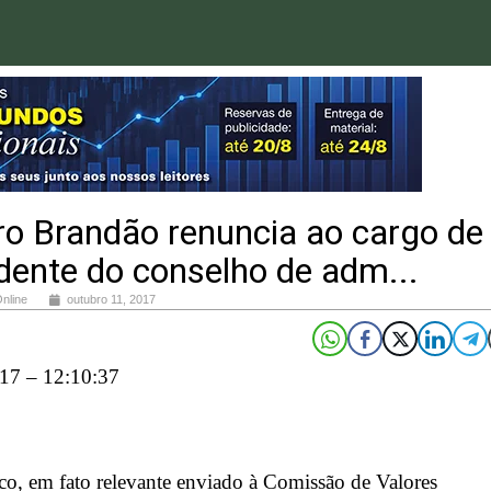
ro Brandão renuncia ao cargo de
dente do conselho de adm...
Online
outubro 11, 2017
17 – 12:10:37
o, em fato relevante enviado à Comissão de Valores