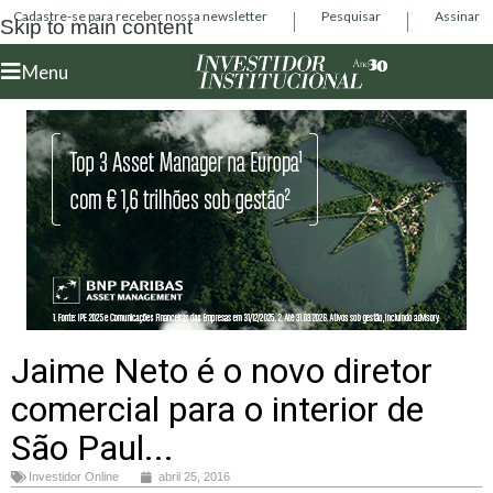
Cadastre-se para receber nossa newsletter
Pesquisar
Assinar
Skip to main content
Menu
Jaime Neto é o novo diretor
comercial para o interior de
São Paul...
Investidor Online
abril 25, 2016