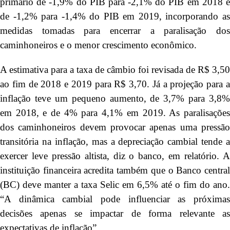
primário de -1,9% do PIB para -2,1% do PIB em 2018 e
de -1,2% para -1,4% do PIB em 2019, incorporando as
medidas tomadas para encerrar a paralisação dos
caminhoneiros e o menor crescimento econômico.
A estimativa para a taxa de câmbio foi revisada de R$ 3,50
ao fim de 2018 e 2019 para R$ 3,70. Já a projeção para a
inflação teve um pequeno aumento, de 3,7% para 3,8%
em 2018, e de 4% para 4,1% em 2019. As paralisações
dos caminhoneiros devem provocar apenas uma pressão
transitória na inflação, mas a depreciação cambial tende a
exercer leve pressão altista, diz o banco, em relatório. A
instituição financeira acredita também que o Banco central
(BC) deve manter a taxa Selic em 6,5% até o fim do ano.
“A dinâmica cambial pode influenciar as próximas
decisões apenas se impactar de forma relevante as
expectativas de inflação”.