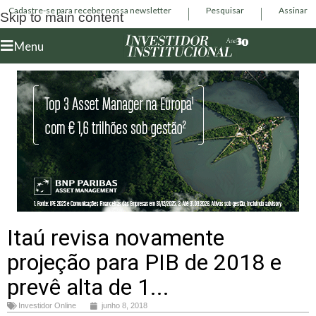
Cadastre-se para receber nossa newsletter
Pesquisar
Assinar
Skip to main content
Menu
Itaú revisa novamente
projeção para PIB de 2018 e
prevê alta de 1...
Investidor Online
junho 8, 2018