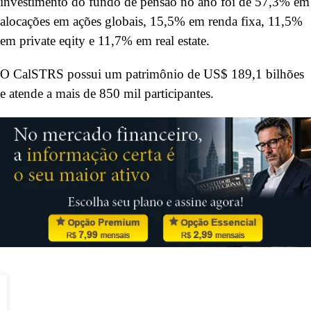
investimento do fundo de pensão no ano foi de 57,3% em
alocações em ações globais, 15,5% em renda fixa, 11,5%
em private eqity e 11,7% em real estate.
O
CalSTRS
possui um patrimônio de US$ 189,1 bilhões
e atende a mais de 850 mil participantes.