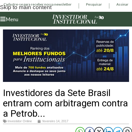
Cadastre-se para receber nossa newsletter
Pesquisar
Assinar
Skip to main content
Menu
Investidores da Sete Brasil
entram com arbitragem contra
a Petrob...
Investidor Online
fevereiro 14, 2017