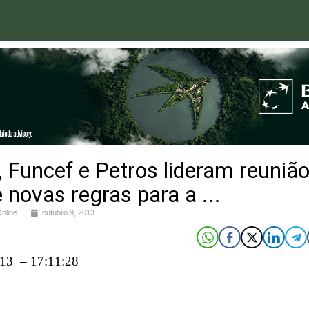
, Funcef e Petros lideram reuniã
 novas regras para a ...
Online
outubro 9, 2013
13 – 17:11:28