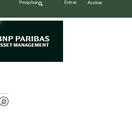
Pesquisar
Entrar
Assinar
o