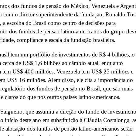
ntos dos fundos de pensão do México, Venezuela e Argent
 com o diretor superintendente da fundação, Ronaldo Tos
, a escolha do Brasil como centro de decisões para
ento dos fundos de pensão latino-americanos do grupo de
ridade, compliance e escala da fundação brasileira.
sil tem um portfólio de investimentos de R$ 4 bilhões, o
a cerca de US$ 1,6 bilhões ao câmbio atual, enquanto
a tem US$ 400 milhões, Venezuela tem US$ 25 milhões e
m US$ 16 milhões. Além disso, ele cita a importância do
regulatório dos fundos de pensão no Brasil, que são mais
 e claros do que nos outros países latino-americanos.
algueiro, que assumiu a direção do fundo de investiment
 início deste ano em substituição à Cláudia Costalonga, a
de alocação dos fundos de pensão latino-americanos serão