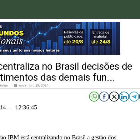
entraliza no Brasil decisões de
timentos das demais fun...
Online
novembro 19, 2014
014 – 12:36:45
o IBM está centralizando no Brasil a gestão dos