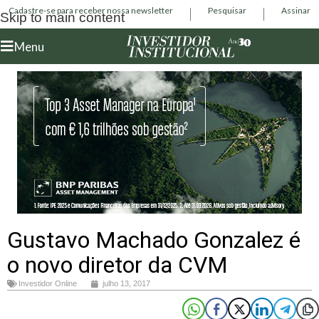
Cadastre-se para receber nossa newsletter
Pesquisar
Assinar
Skip to main content
Menu
Gustavo Machado Gonzalez é
o novo diretor da CVM
Investidor Online
julho 13, 2017