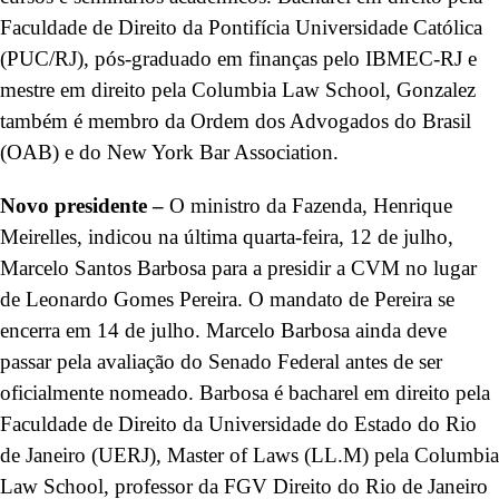
Faculdade de Direito da Pontifícia Universidade Católica
(PUC/RJ), pós-graduado em finanças pelo IBMEC-RJ e
mestre em direito pela Columbia Law School, Gonzalez
também é membro da Ordem dos Advogados do Brasil
(OAB) e do New York Bar Association.
Novo presidente –
O ministro da Fazenda, Henrique
Meirelles, indicou na última quarta-feira, 12 de julho,
Marcelo Santos Barbosa para a presidir a
CVM no lugar
de
Leonardo Gomes Pereira. O mandato de Pereira se
encerra em 14 de julho. Marcelo Barbosa ainda deve
passar pela avaliação do Senado Federal antes de ser
oficialmente nomeado. Barbosa é bacharel em direito pela
Faculdade de Direito da Universidade do Estado do Rio
de Janeiro (UERJ), Master of Laws (LL.M) pela Columbia
Law School, professor da FGV Direito do Rio de Janeiro