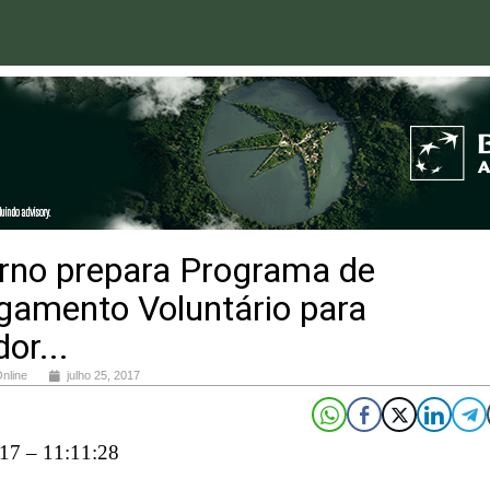
rno prepara Programa de
gamento Voluntário para
dor...
Online
julho 25, 2017
17 – 11:11:28