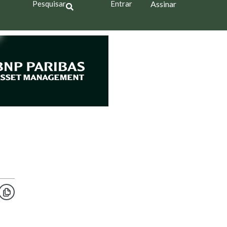
Pesquisar
Entrar
Assinar