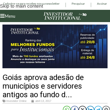
Cadastre-se para receber nossa newsletter
Pesquisar
Assinar
Skip to main content
Menu
Goiás aprova adesão de
municípios e servidores
antigos ao fundo d...
Investidor Online
abril 13, 2017