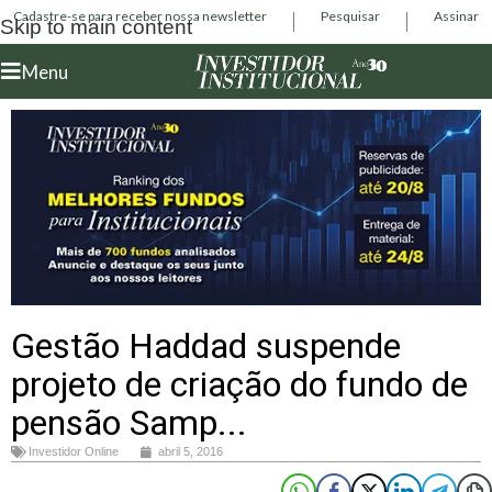
Cadastre-se para receber nossa newsletter
Pesquisar
Assinar
Skip to main content
Menu
Gestão Haddad suspende
projeto de criação do fundo de
pensão Samp...
Investidor Online
abril 5, 2016