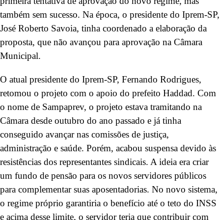
primeira tentativa de aprovação do novo regime, mas
também sem sucesso. Na época, o presidente do Iprem-SP,
José Roberto Savoia, tinha coordenado a elaboração da
proposta, que não avançou para aprovação na Câmara
Municipal.
O atual presidente do Iprem-SP, Fernando Rodrigues,
retomou o projeto com o apoio do prefeito Haddad. Com
o nome de Sampaprev, o projeto estava tramitando na
Câmara desde outubro do ano passado e já tinha
conseguido avançar nas comissões de justiça,
administração e saúde. Porém, acabou suspensa devido às
resistências dos representantes sindicais. A ideia era criar
um fundo de pensão para os novos servidores públicos
para complementar suas aposentadorias. No novo sistema,
o regime próprio garantiria o benefício até o teto do INSS
e acima desse limite, o servidor teria que contribuir com