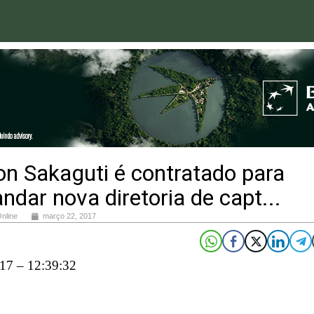
n Sakaguti é contratado para
dar nova diretoria de capt...
Online
março 22, 2017
17 – 12:39:32