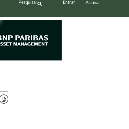
Pesquisar
Entrar
Assinar