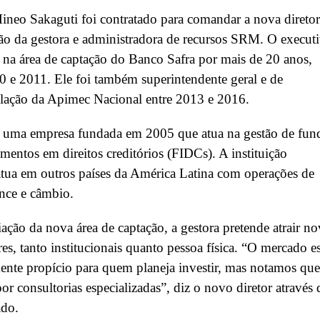
neo Sakaguti foi contratado para comandar a nova diretor
ão da gestora e administradora de recursos SRM. O execut
 na área de captação do Banco Safra por mais de 20 anos,
0 e 2011. Ele foi também superintendente geral e de
ulação da Apimec Nacional entre 2013 e 2016.
uma empresa fundada em 2005 que atua na gestão de fun
imentos em direitos creditórios (FIDCs). A instituição
tua em outros países da América Latina com operações de
ance e câmbio.
ação da nova área de captação, a gestora pretende atrair n
res, tanto institucionais quanto pessoa física. “O mercado e
ente propício para quem planeja investir, mas notamos que
por consultorias especializadas”, diz o novo diretor através 
do.