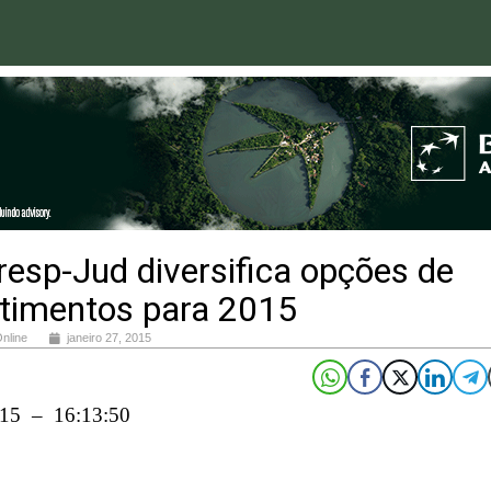
esp-Jud diversifica opções de
stimentos para 2015
Online
janeiro 27, 2015
015 – 16:13:50