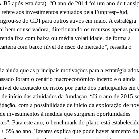
B5 após esta data). “O ano de 2014 foi um ano de transi
 refere aos investimentos efetuados pela Funpresp-Jud,
grou-se do CDI para outros ativos em maio. A estratégia
oi bem conservadora, direcionando os recursos apenas para
 renda fixa com baixa ou média volatilidade, de forma a
carteira com baixo nível de risco de mercado”, ressalta o
o.
iz ainda que as principais motivações para a estratégia ado
ssado foram o cenário macroeconômico incerto e o ainda
nível de aceitação de riscos por parte dos participantes em
e início das atividades da fundação. “Já o ano de 2015 se
idação, com a possibilidade de início da exploração de no
 de investimentos à medida que surgirem oportunidades
ntes”. Para este ano, o benchmark do plano está estabelecid
+ 5% ao ano. Tavares explica que pode haver aumento da