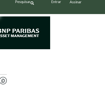
Pesquisar
Entrar
Assinar