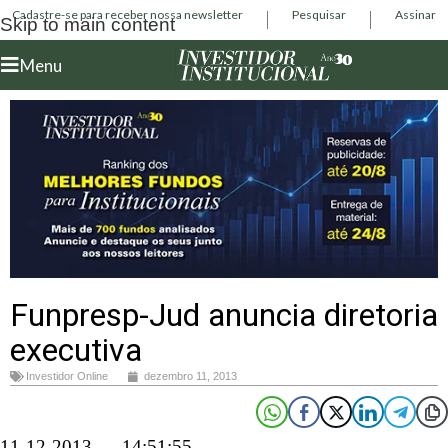
Cadastre-se para receber nossa newsletter
Pesquisar
Assinar
Skip to main content
Menu
Funpresp-Jud anuncia diretoria
executiva
Investidor Online
dezembro 11, 2013
11-12-2013 – 14:51:55