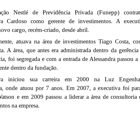
ção Nestlé de Previdência Privada (Funepp) contra
ra Cardoso como gerente de investimentos. A execut
ovo cargo, recém-criado, desde abril.
mente, atuava na área de investimentos Tiago Costa, c
sta. A área, que antes era administrada dentro da gerência
ia, foi segregada e com a entrada de Alessandra passou a 
nte dentro da fundação.
dra iniciou sua carreira em 2000 na Luz Engenha
ra, onde atuou por 7 anos. Em 2007, a executiva foi par
atson e em 2009 passou a liderar a área de consultoria
entos na empresa.