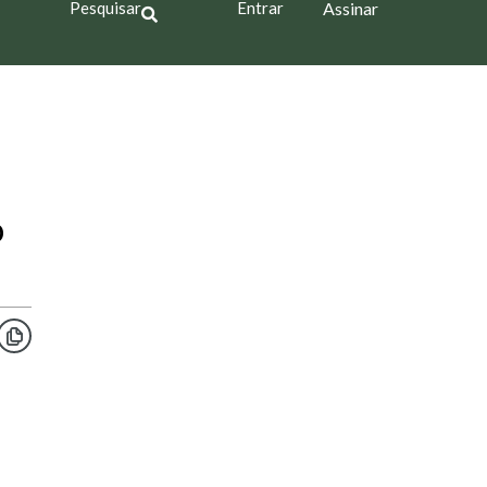
Pesquisar
Entrar
Assinar
o