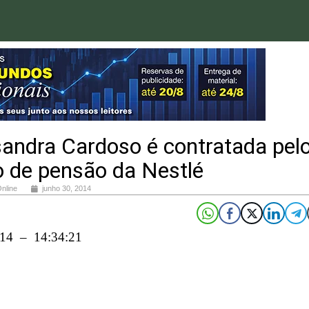
andra Cardoso é contratada pel
o de pensão da Nestlé
Online
junho 30, 2014
014 – 14:34:21