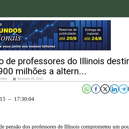
 de professores do Illinois desti
00 milhões a altern...
Online
fevereiro 20, 2015
015 – 17:30:04
de pensão dos professores de Illinois comprometeu um po