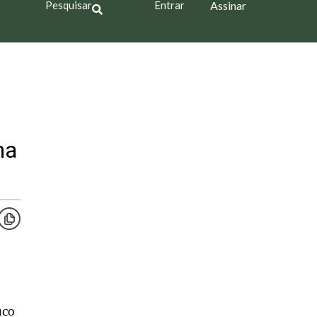
Pesquisar
Entrar
Assinar
na
uco